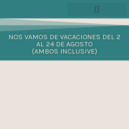
Ir
al
contenido
NOS VAMOS DE VACACIONES DEL 2
AL 24 DE AGOSTO
(AMBOS INCLUSIVE)