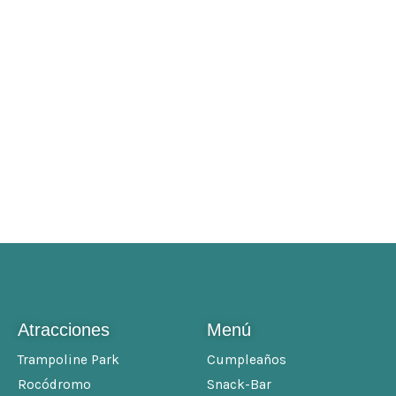
Atracciones
Menú
Trampoline Park
Cumpleaños
Rocódromo
Snack-Bar