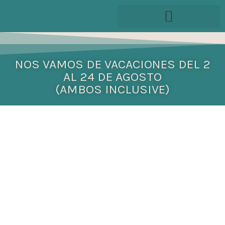
Ir
al
contenido
NOS VAMOS DE VACACIONES DEL 2
AL 24 DE AGOSTO
(AMBOS INCLUSIVE)